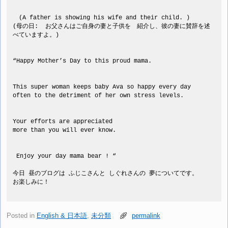
　(A father is showing his wife and their child. )
(母の日:  お父さんはご自身の妻と子供を　紹介し、彼の妻に賛辞を述
べていますよ。)
“Happy Mother’s Day to this proud mama. 
This super woman keeps baby Ava so happy every day 
often to the detriment of her own stress levels. 
Your efforts are appreciated 
more than you will ever know. 
 Enjoy your day mama bear ! “ 
今日 昼のブログは ふじこさんと しぐれさんの 夢についてです。
お楽しみに！
Posted in
English & 日本語
,
未分類
permalink