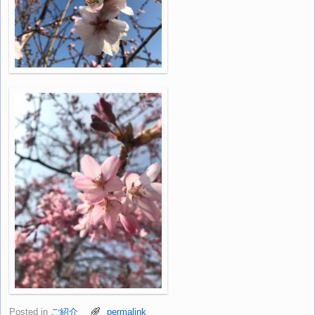
Posted in
ご紹介
permalink